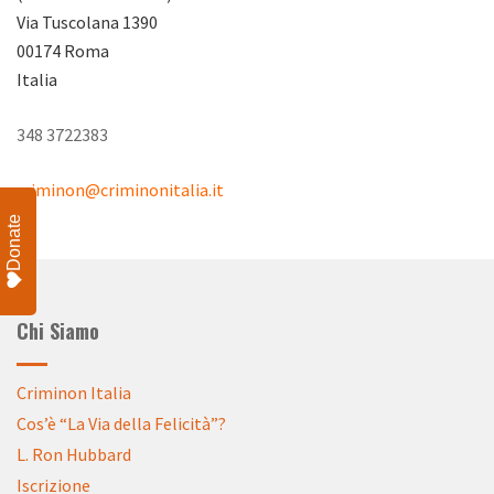
Via Tuscolana 1390
00174 Roma
Italia
348 3722383
criminon@criminonitalia.it
Donate
Chi Siamo
Criminon Italia
Cos’è “La Via della Felicità”?
L. Ron Hubbard
Iscrizione